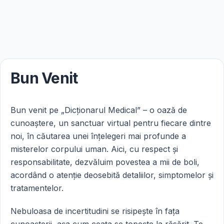
Bun Venit
Bun venit pe „Dicționarul Medical” – o oază de
cunoaștere, un sanctuar virtual pentru fiecare dintre
noi, în căutarea unei înțelegeri mai profunde a
misterelor corpului uman. Aici, cu respect și
responsabilitate, dezvăluim povestea a mii de boli,
acordând o atenție deosebită detaliilor, simptomelor și
tratamentelor.
Nebuloasa de incertitudini se risipește în fața