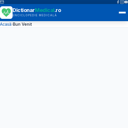
Dictionar
Medical
.ro
ENCICLOPEDIE MEDICALĂ
Acasă
›
Bun Venit