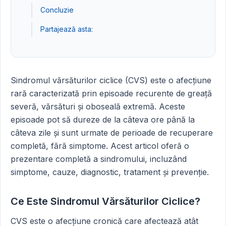
Concluzie
Partajează asta:
Sindromul vărsăturilor ciclice (CVS) este o afecțiune
rară caracterizată prin episoade recurente de greață
severă, vărsături și oboseală extremă. Aceste
episoade pot să dureze de la câteva ore până la
câteva zile și sunt urmate de perioade de recuperare
completă, fără simptome. Acest articol oferă o
prezentare completă a sindromului, incluzând
simptome, cauze, diagnostic, tratament și prevenție.
Ce Este Sindromul Vărsăturilor Ciclice?
CVS este o afecțiune cronică care afectează atât