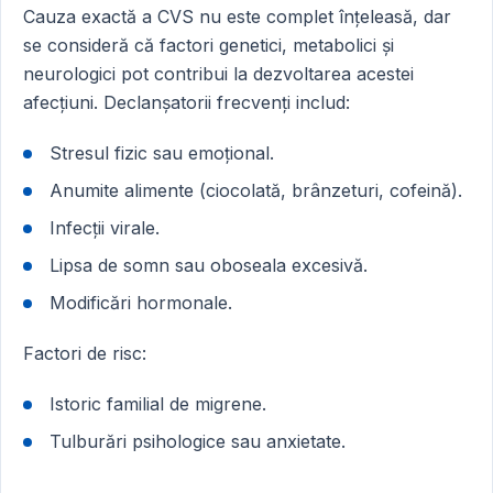
Cauza exactă a CVS nu este complet înțeleasă, dar
se consideră că factori genetici, metabolici și
neurologici pot contribui la dezvoltarea acestei
afecțiuni. Declanșatorii frecvenți includ:
Stresul fizic sau emoțional.
Anumite alimente (ciocolată, brânzeturi, cofeină).
Infecții virale.
Lipsa de somn sau oboseala excesivă.
Modificări hormonale.
Factori de risc:
Istoric familial de migrene.
Tulburări psihologice sau anxietate.