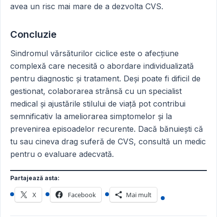
avea un risc mai mare de a dezvolta CVS.
Concluzie
Sindromul vărsăturilor ciclice este o afecțiune
complexă care necesită o abordare individualizată
pentru diagnostic și tratament. Deși poate fi dificil de
gestionat, colaborarea strânsă cu un specialist
medical și ajustările stilului de viață pot contribui
semnificativ la ameliorarea simptomelor și la
prevenirea episoadelor recurente. Dacă bănuiești că
tu sau cineva drag suferă de CVS, consultă un medic
pentru o evaluare adecvată.
Partajează asta:
X
Facebook
Mai mult