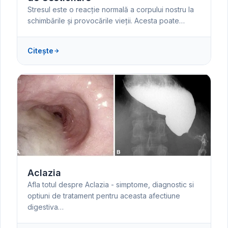
Stresul este o reacție normală a corpului nostru la
schimbările și provocările vieții. Acesta poate…
Citește
Aclazia
Afla totul despre Aclazia - simptome, diagnostic si
optiuni de tratament pentru aceasta afectiune
digestiva…