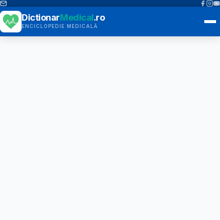
Dictionar
Medical
.ro
ENCICLOPEDIE MEDICALĂ