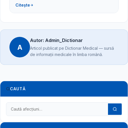
Citește
Autor: Admin_Dictionar
A
Articol publicat pe Dictionar Medical — sursă
de informații medicale în limba română.
CAUTĂ
Caută în dicționarul medical