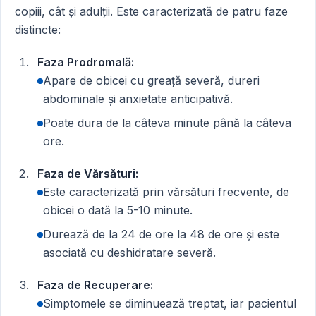
copiii, cât și adulții. Este caracterizată de patru faze
distincte:
Faza Prodromală:
Apare de obicei cu greață severă, dureri
abdominale și anxietate anticipativă.
Poate dura de la câteva minute până la câteva
ore.
Faza de Vărsături:
Este caracterizată prin vărsături frecvente, de
obicei o dată la 5-10 minute.
Durează de la 24 de ore la 48 de ore și este
asociată cu deshidratare severă.
Faza de Recuperare:
Simptomele se diminuează treptat, iar pacientul