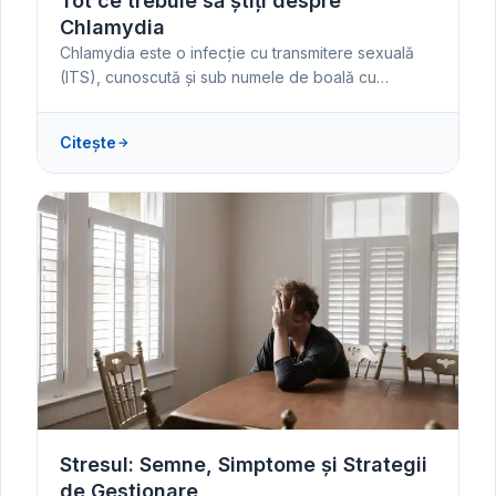
Tot ce trebuie să știți despre
Chlamydia
Chlamydia este o infecție cu transmitere sexuală
(ITS), cunoscută și sub numele de boală cu…
Citește
Stresul: Semne, Simptome și Strategii
de Gestionare