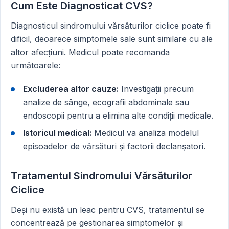
Cum Este Diagnosticat CVS?
Diagnosticul sindromului vărsăturilor ciclice poate fi
dificil, deoarece simptomele sale sunt similare cu ale
altor afecțiuni. Medicul poate recomanda
următoarele:
Excluderea altor cauze:
Investigații precum
analize de sânge, ecografii abdominale sau
endoscopii pentru a elimina alte condiții medicale.
Istoricul medical:
Medicul va analiza modelul
episoadelor de vărsături și factorii declanșatori.
Tratamentul Sindromului Vărsăturilor
Ciclice
Deși nu există un leac pentru CVS, tratamentul se
concentrează pe gestionarea simptomelor și