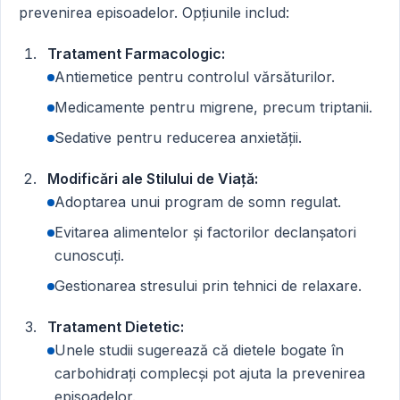
prevenirea episoadelor. Opțiunile includ:
Tratament Farmacologic:
Antiemetice pentru controlul vărsăturilor.
Medicamente pentru migrene, precum triptanii.
Sedative pentru reducerea anxietății.
Modificări ale Stilului de Viață:
Adoptarea unui program de somn regulat.
Evitarea alimentelor și factorilor declanșatori
cunoscuți.
Gestionarea stresului prin tehnici de relaxare.
Tratament Dietetic:
Unele studii sugerează că dietele bogate în
carbohidrați complecși pot ajuta la prevenirea
episoadelor.