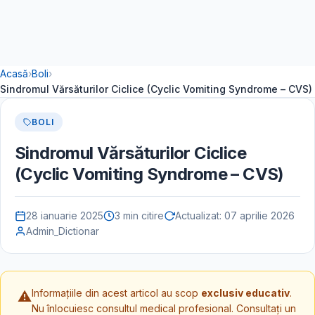
Acasă
›
Boli
›
Sindromul Vărsăturilor Ciclice (Cyclic Vomiting Syndrome – CVS)
BOLI
Sindromul Vărsăturilor Ciclice
(Cyclic Vomiting Syndrome – CVS)
28 ianuarie 2025
3 min citire
Actualizat:
07 aprilie 2026
Admin_Dictionar
Informațiile din acest articol au scop
exclusiv educativ
.
⚠️
Nu înlocuiesc consultul medical profesional. Consultați un