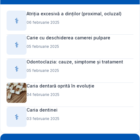
Atriția excesivă a dinților (proximal, ocluzal)
⚕️
06 februarie 2025
Carie cu deschiderea camerei pulpare
⚕️
05 februarie 2025
Odontoclazia: cauze, simptome și tratament
⚕️
05 februarie 2025
Caria dentară oprită în evoluție
04 februarie 2025
Caria dentinei
⚕️
03 februarie 2025